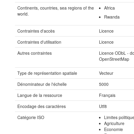
Continents, countries, sea regions of the
Africa
world.
Rwanda
Contraintes d'accès
Licence
Contraintes d'utilisation
Licence
Autres contraintes
Licence ODbL - do
OpenStreetMap
Type de représentation spatiale
Vecteur
Dénominateur de l'échelle
5000
Langue de la ressource
Français
Encodage des caractères
Utf8
Catégorie ISO
Limites politiqu
Agriculture
Economie