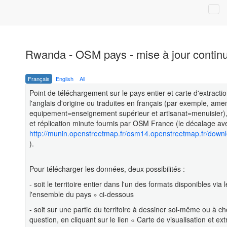
Rwanda - OSM pays - mise à jour contin
Français
English
All
Point de téléchargement sur le pays entier et carte d'extract
l'anglais d'origine ou traduites en français (par exemple, ame
equipement=enseignement supérieur et artisanat=menuisier), e
et réplication minute fournis par OSM France (le décalage avec
http://munin.openstreetmap.fr/osm14.openstreetmap.fr/down
).
Pour télécharger les données, deux possibilités :
- soit le territoire entier dans l'un des formats disponibles
l'ensemble du pays » ci-dessous
- soit sur une partie du territoire à dessiner soi-même ou à ch
question, en cliquant sur le lien « Carte de visualisation et 