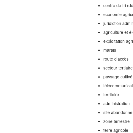
centre de tri (d
economie agric
juridiction admin
agriculture et é
exploitation agr
marais
route d'accès
secteur tertiaire
paysage cultivé
télécommunicat
territoire
administration
site abandonné
zone terrestre
terre agricole