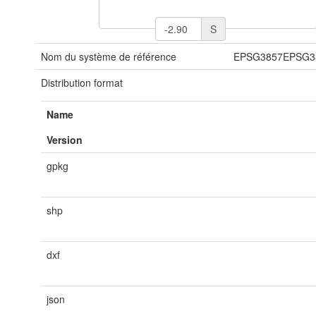
S
Nom du système de référence
EPSG3857EPSG3
Distribution format
Name
Version
gpkg
shp
dxf
json