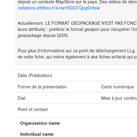
depuis un contexte MapStore sur le pays. Des vidéos de démon
collabora.ethibox.fr/s/owY8DQTQpgDr8sw
Actuellement, LE FORMAT GEOPACKAGE N'EST PAS FONCTIO
leurs attributs) : préférer le format geojson pour récupérer l’
geopackage depuis QGIS.
Pour plus d'informations sur ce point de téléchargement LLg,
de cette fiche, qui mène également à des fiches enfants qui
Date (Publication)
Forme de la présentation
Carte numérique
Etat
Mise à jour contin
Point of contact
Organisation name
Individual name