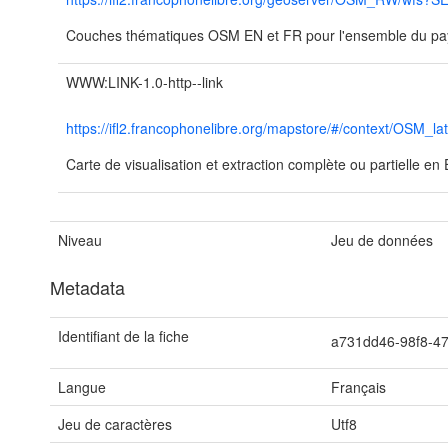
Couches thématiques OSM EN et FR pour l'ensemble du pa
WWW:LINK-1.0-http--link
https://ifl2.francophonelibre.org/mapstore/#/context/OSM_l
Carte de visualisation et extraction complète ou partielle e
Niveau
Jeu de données
Metadata
Identifiant de la fiche
a731dd46-98f8-4
Langue
Français
Jeu de caractères
Utf8