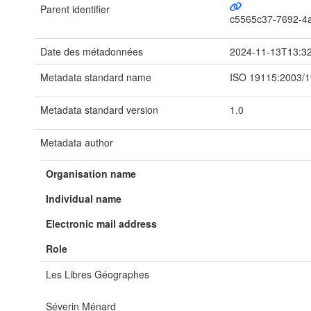
Parent identifier
c5565c37-7692-4
Date des métadonnées
2024-11-13T13:3
Metadata standard name
ISO 19115:2003/
Metadata standard version
1.0
Metadata author
Organisation name
Individual name
Electronic mail address
Role
Les Libres Géographes
Séverin Ménard