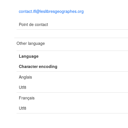
contact.ifl@leslibresgeographes.org
Point de contact
Other language
Language
Character encoding
Anglais
Utf8
Français
Utf8