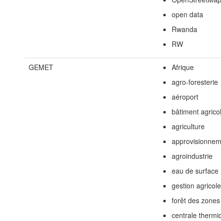
open data
Rwanda
RW
GEMET
Afrique
agro-foresterie
aéroport
bâtiment agrico
agriculture
approvisionnem
agroindustrie
eau de surface
gestion agricol
forêt des zone
centrale thermi