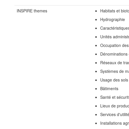
INSPIRE themes
Habitats et bio
Hydrographie
Caractéristiqu
Unités administ
Occupation des
Dénominations
Réseaux de tra
Systèmes de ma
Usage des sols
Bâtiments
Santé et sécuri
Lieux de product
Services d'utili
Installations ag