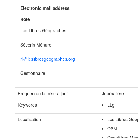
Electronic mail address
Role
Les Libres Géographes
Séverin Ménard
ifl@leslibresgeographes.org
Gestionnaire
Fréquence de mise à jour
Journalière
Keywords
LLg
Localisation
Les Libres Géo
OSM
OpenStreetMa