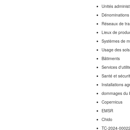
Unités administ
Dénominations
Réseaux de tra
Lieux de product
Systèmes de ma
Usage des sols
Bâtiments
Services d'utili
Santé et sécur
Installations ag
dommages du b
Copernicus
EMSR
Chido
TC-2024-0002