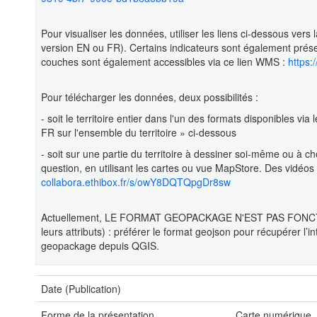
Pour visualiser les données, utiliser les liens ci-dessous ver
version EN ou FR). Certains indicateurs sont également prés
couches sont également accessibles via ce lien WMS :
https:
Pour télécharger les données, deux possibilités :
- soit le territoire entier dans l'un des formats disponibles
FR sur l'ensemble du territoire » ci-dessous
- soit sur une partie du territoire à dessiner soi-même ou à cho
question, en utilisant les cartes ou vue MapStore. Des vidéos
collabora.ethibox.fr/s/owY8DQTQpgDr8sw
Actuellement, LE FORMAT GEOPACKAGE N'EST PAS FONCTIO
leurs attributs) : préférer le format geojson pour récupérer l’
geopackage depuis QGIS.
Date (Publication)
Forme de la présentation
Carte numérique