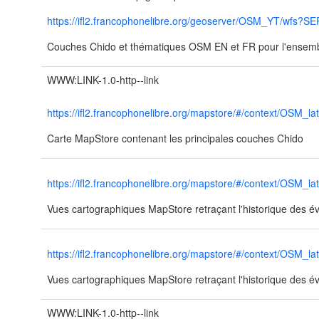
https://ifl2.francophonelibre.org/geoserver/OSM_YT/wfs?
Couches Chido et thématiques OSM EN et FR pour l'ensemble
WWW:LINK-1.0-http--link
https://ifl2.francophonelibre.org/mapstore/#/context/OSM_l
Carte MapStore contenant les principales couches Chido
https://ifl2.francophonelibre.org/mapstore/#/context/OSM_la
Vues cartographiques MapStore retraçant l'historique des é
https://ifl2.francophonelibre.org/mapstore/#/context/OSM_la
Vues cartographiques MapStore retraçant l'historique des é
WWW:LINK-1.0-http--link