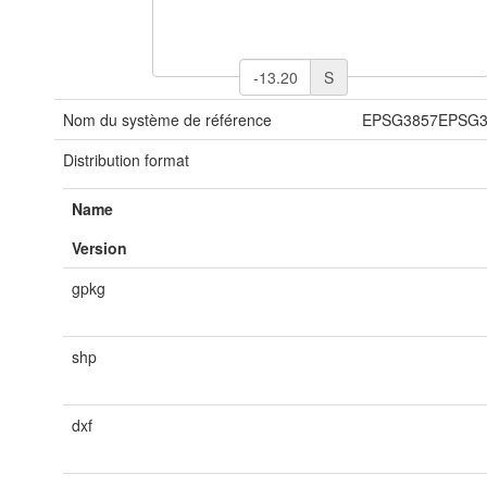
S
Nom du système de référence
EPSG3857EPSG3
Distribution format
Name
Version
gpkg
shp
dxf