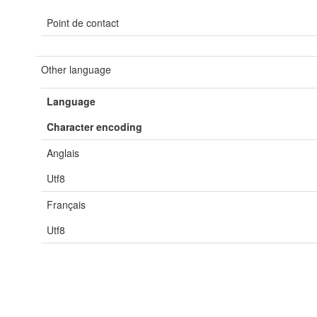
Point de contact
Other language
Language
Character encoding
Anglais
Utf8
Français
Utf8