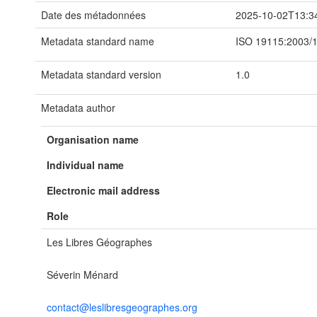
Date des métadonnées
2025-10-02T13:3
Metadata standard name
ISO 19115:2003/
Metadata standard version
1.0
Metadata author
Organisation name
Individual name
Electronic mail address
Role
Les Libres Géographes
Séverin Ménard
contact@leslibresgeographes.org