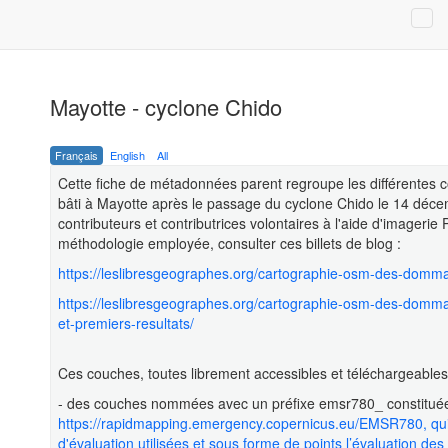
Mayotte - cyclone Chido
Français
English
All
Cette fiche de métadonnées parent regroupe les différentes
bâti à Mayotte après le passage du cyclone Chido le 14 déc
contributeurs et contributrices volontaires à l'aide d'imagerie
méthodologie employée, consulter ces billets de blog :
https://leslibresgeographes.org/cartographie-osm-des-domma
https://leslibresgeographes.org/cartographie-osm-des-domm
et-premiers-resultats/
Ces couches, toutes librement accessibles et téléchargeables,
- des couches nommées avec un préfixe emsr780_ constituée
https://rapidmapping.emergency.copernicus.eu/EMSR780, qui 
d'évaluation utilisées et sous forme de points l’évaluation 