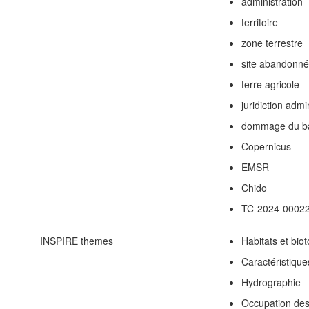
administration
territoire
zone terrestre
site abandonné
terre agricole
juridiction admi
dommage du bâ
Copernicus
EMSR
Chido
TC-2024-0002
INSPIRE themes
Habitats et bio
Caractéristiqu
Hydrographie
Occupation des