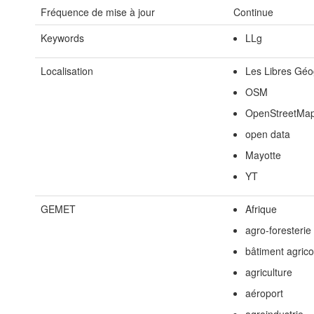
Fréquence de mise à jour
Continue
Keywords
LLg
Localisation
Les Libres Gé
OSM
OpenStreetMa
open data
Mayotte
YT
GEMET
Afrique
agro-foresterie
bâtiment agrico
agriculture
aéroport