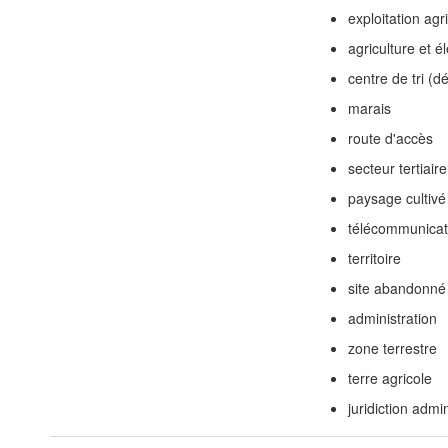
exploitation agr
agriculture et é
centre de tri (d
marais
route d'accès
secteur tertiaire
paysage cultivé
télécommunicat
territoire
site abandonné
administration
zone terrestre
terre agricole
juridiction admin