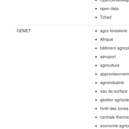
open data
Tchad
GEMET
agro-foresterie
Afrique
bâtiment agrico
aéroport
agriculture
approvisionnem
agroindustrie
eau de surface
gestion agricol
forêt des zone
centrale thermi
economie agric