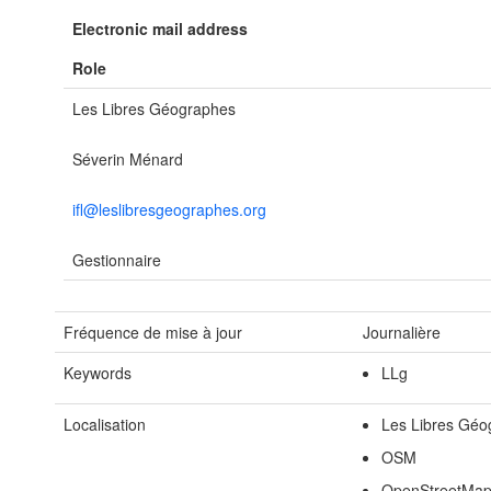
Electronic mail address
Role
Les Libres Géographes
Séverin Ménard
ifl@leslibresgeographes.org
Gestionnaire
Fréquence de mise à jour
Journalière
Keywords
LLg
Localisation
Les Libres Géo
OSM
OpenStreetMa