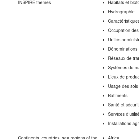
INSPIRE themes
Habitats et bio
Hydrographie
Caractéristiqu
Occupation des
Unités administ
Dénominations
Réseaux de tra
Systèmes de ma
Lieux de product
Usage des sols
Bâtiments
Santé et sécuri
Services d'utili
Installations ag
Continents, countries, sea regions of the
Africa