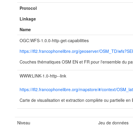
Protocol
Linkage
Name
OGC:WFS-1.0.0-http-get-capabilities
https://ifl2.francophonelibre.org/geoserver/OSM_TD/wfs
Couches thématiques OSM EN et FR pour l'ensemble du pa
WWW:LINK-1.0-http--link
https://ifl2.francophonelibre.org/mapstore/#/context/OSM_l
Carte de visualisation et extraction complète ou partielle e
Niveau
Jeu de données