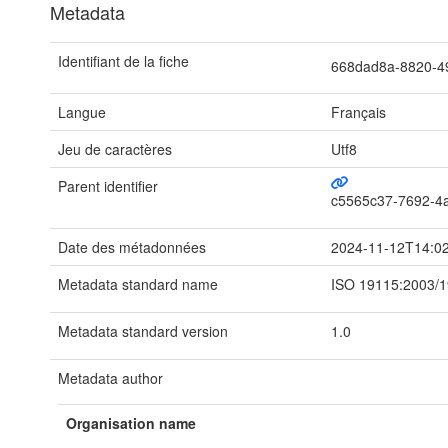
Metadata
Identifiant de la fiche
668dad8a-8820-4
Langue
Français
Jeu de caractères
Utf8
Parent identifier
c5565c37-7692-4
Date des métadonnées
2024-11-12T14:0
Metadata standard name
ISO 19115:2003/
Metadata standard version
1.0
Metadata author
Organisation name