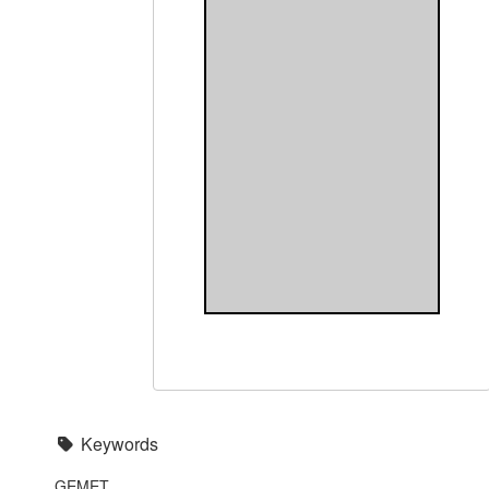
Keywords
GEMET