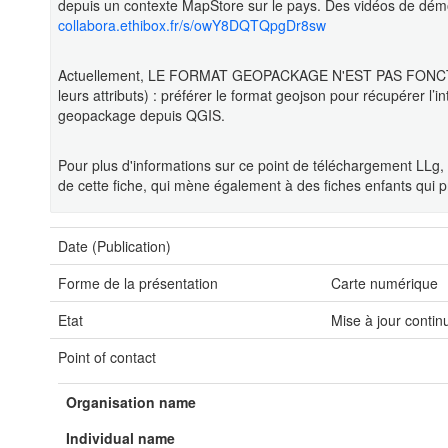
depuis un contexte MapStore sur le pays. Des vidéos de démon
collabora.ethibox.fr/s/owY8DQTQpgDr8sw
Actuellement, LE FORMAT GEOPACKAGE N'EST PAS FONCTIO
leurs attributs) : préférer le format geojson pour récupérer l’
geopackage depuis QGIS.
Pour plus d'informations sur ce point de téléchargement LLg,
de cette fiche, qui mène également à des fiches enfants qui
Date (Publication)
Forme de la présentation
Carte numérique
Etat
Mise à jour contin
Point of contact
Organisation name
Individual name