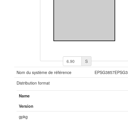
S
Nom du système de référence
EPSG3857EPSG3
Distribution format
Name
Version
gpkg