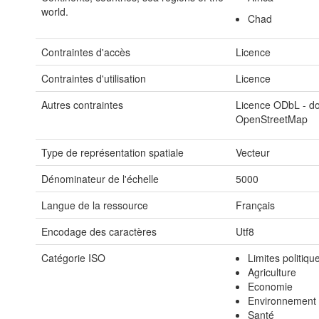
world.
Chad
Contraintes d'accès
Licence
Contraintes d'utilisation
Licence
Autres contraintes
Licence ODbL - do
OpenStreetMap
Type de représentation spatiale
Vecteur
Dénominateur de l'échelle
5000
Langue de la ressource
Français
Encodage des caractères
Utf8
Catégorie ISO
Limites politiqu
Agriculture
Economie
Environnement
Santé