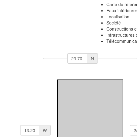
Carte de référe
Eaux intérieure
Localisation
Société
Constructions e
Infrastructures 
Télécommunicat
N
W