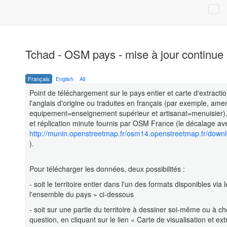
Tchad - OSM pays - mise à jour continue
Français
English
All
Point de téléchargement sur le pays entier et carte d'extract
l'anglais d'origine ou traduites en français (par exemple, ame
equipement=enseignement supérieur et artisanat=menuisier), e
et réplication minute fournis par OSM France (le décalage avec
http://munin.openstreetmap.fr/osm14.openstreetmap.fr/down
).
Pour télécharger les données, deux possibilités :
- soit le territoire entier dans l'un des formats disponibles
l'ensemble du pays » ci-dessous
- soit sur une partie du territoire à dessiner soi-même ou à ch
question, en cliquant sur le lien « Carte de visualisation et 