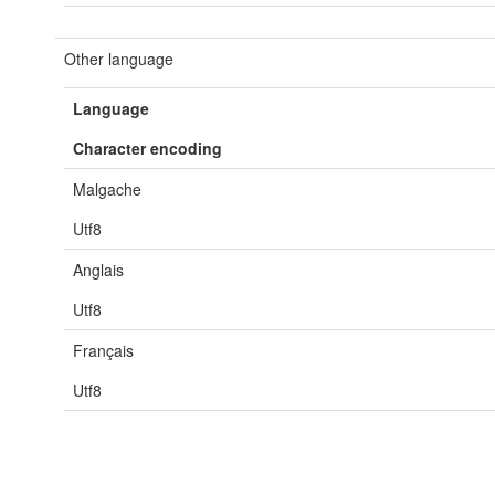
Other language
Language
Character encoding
Malgache
Utf8
Anglais
Utf8
Français
Utf8