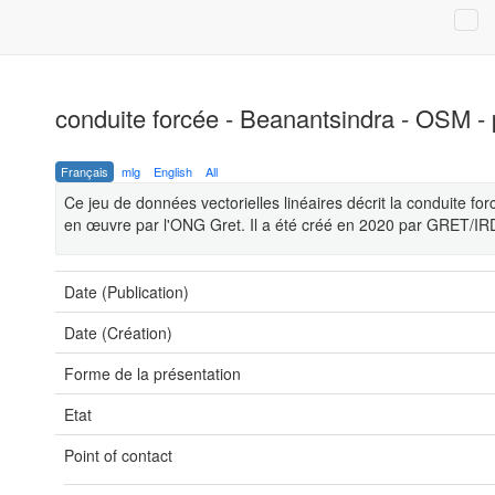
conduite forcée - Beanantsindra - OSM -
Français
mlg
English
All
Ce jeu de données vectorielles linéaires décrit la conduite fo
en œuvre par l'ONG Gret. Il a été créé en 2020 par GRET/IRD
Date (Publication)
Date (Création)
Forme de la présentation
Etat
Point of contact