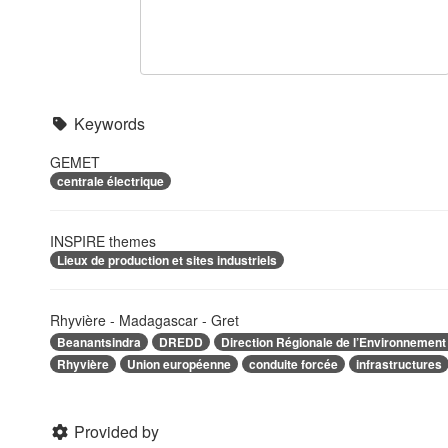
Keywords
GEMET
centrale électrique
INSPIRE themes
Lieux de production et sites industriels
Rhyvière - Madagascar - Gret
Beanantsindra
DREDD
Direction Régionale de l’Environnemen
Rhyvière
Union européenne
conduite forcée
infrastructures
Provided by