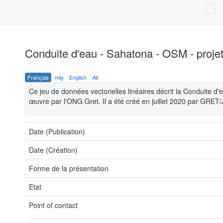
Conduite d'eau - Sahatona - OSM - proje
Français
mlg
English
All
Ce jeu de données vectorielles linéaires décrit la Conduite d'
œuvre par l'ONG Gret. Il a été créé en juillet 2020 par GRET
Date (Publication)
Date (Création)
Forme de la présentation
Etat
Point of contact