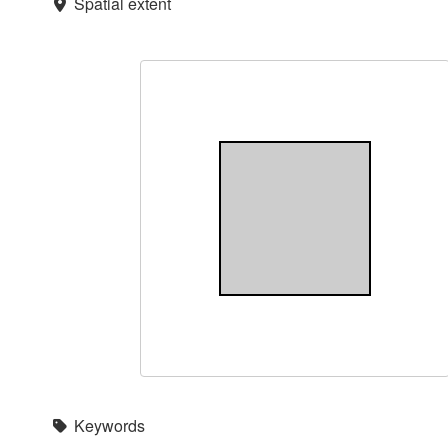
Spatial extent
Keywords