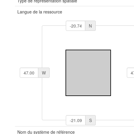
Type de représentation spatiale
Langue de la ressource
N
W
S
Nom du système de référence