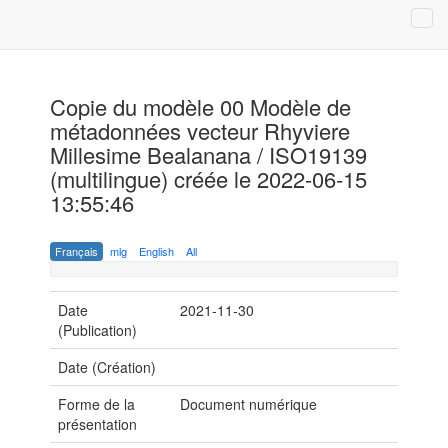
Copie du modèle 00 Modèle de
métadonnées vecteur Rhyviere
Millesime Bealanana / ISO19139
(multilingue) créée le 2022-06-15
13:55:46
Français
mlg
English
All
Date
2021-11-30
(Publication)
Date (Création)
Forme de la
Document numérique
présentation