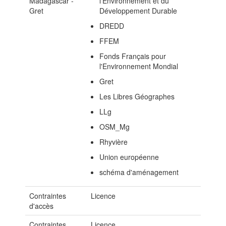
Madagascar -
l’Environnement et du
Gret
Développement Durable
DREDD
FFEM
Fonds Français pour
l'Environnement Mondial
Gret
Les Libres Géographes
LLg
OSM_Mg
Rhyvière
Union européenne
schéma d'aménagement
Contraintes
Licence
d'accès
Contraintes
Licence