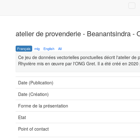
atelier de provenderie - Beanantsindra -
Français
mlg
English
All
Ce jeu de données vectorielles ponctuelles décrit l'atelier d
Rhyvière mis en œuvre par l'ONG Gret. Il a été créé en 2020
Date (Publication)
Date (Création)
Forme de la présentation
Etat
Point of contact