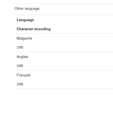
Other language
Language
Character encoding
Malgache
Utf8
Anglais
Utf8
Français
Utf8