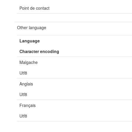
Point de contact
Other language
Language
Character encoding
Malgache
Utf8
Anglais
Utf8
Français
Utf8