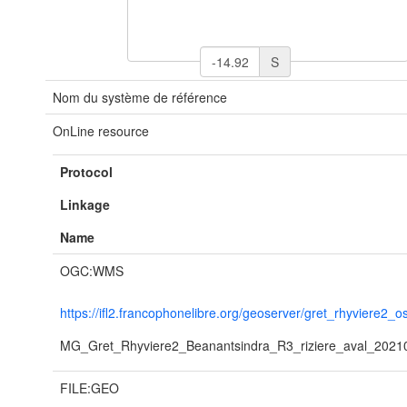
S
Nom du système de référence
OnLine resource
Protocol
Linkage
Name
OGC:WMS
https://ifl2.francophonelibre.org/geoserver/gret_rhyviere2_
MG_Gret_Rhyviere2_Beanantsindra_R3_riziere_aval_2021
FILE:GEO