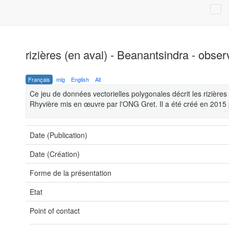
rizières (en aval) - Beanantsindra - obs
Français
mlg
English
All
Ce jeu de données vectorielles polygonales décrit les rizière
Rhyvière mis en œuvre par l'ONG Gret. Il a été créé en 2015
Date (Publication)
Date (Création)
Forme de la présentation
Etat
Point of contact