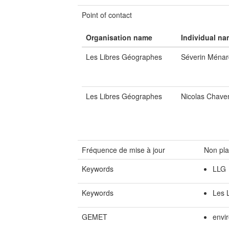
Point of contact
Organisation name
Individual n
Les Libres Géographes
Séverin Ménar
Les Libres Géographes
Nicolas Chave
Fréquence de mise à jour
Non pla
Keywords
LLG
Keywords
Les 
GEMET
envi