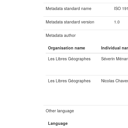
Metadata standard name
ISO 19
Metadata standard version
1.0
Metadata author
Organisation name
Individual n
Les Libres Géographes
Séverin Ménar
Les Libres Géographes
Nicolas Chave
Other language
Language