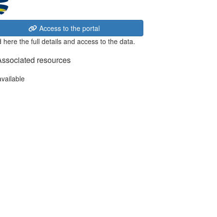
Access to the portal
 here the full details and access to the data.
Associated resources
available