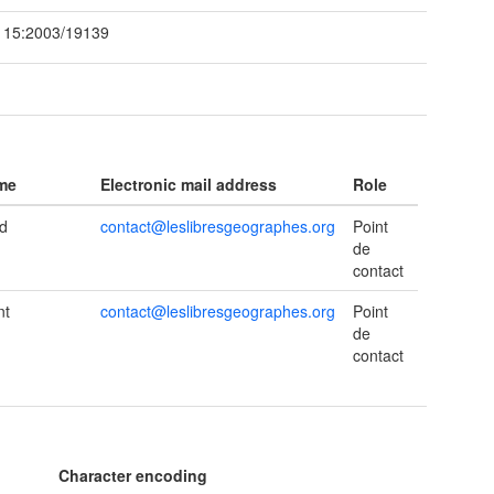
115:2003/19139
ame
Electronic mail address
Role
d
contact@leslibresgeographes.org
Point
de
contact
nt
contact@leslibresgeographes.org
Point
de
contact
Character encoding