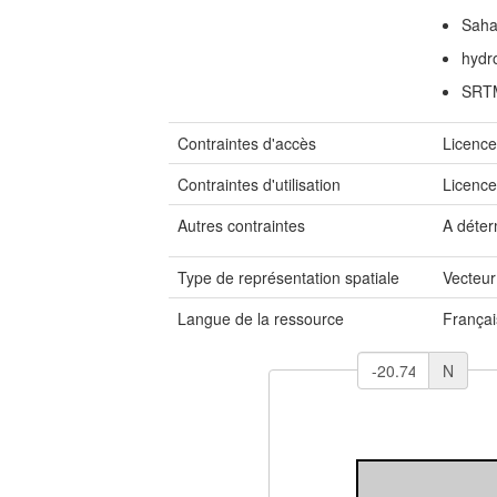
Saha
hydr
SRT
Contraintes d'accès
Licenc
Contraintes d'utilisation
Licenc
Autres contraintes
A déter
Type de représentation spatiale
Vecteur
Langue de la ressource
Françai
N