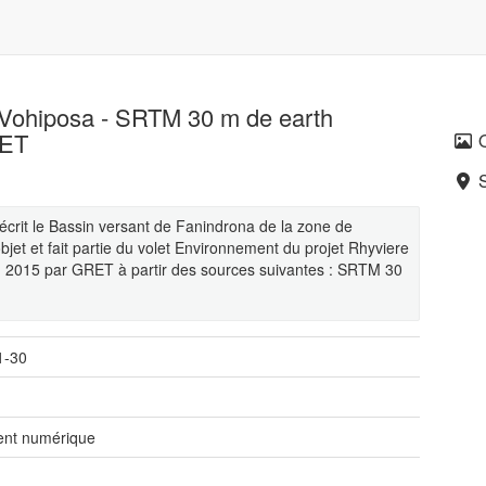
 Vohiposa - SRTM 30 m de earth
RET
écrit le Bassin versant de Fanindrona de la zone de
et et fait partie du volet Environnement du projet Rhyviere
en 2015 par GRET à partir des sources suivantes : SRTM 30
1-30
nt numérique
é