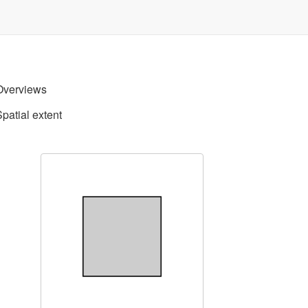
Overviews
Spatial extent