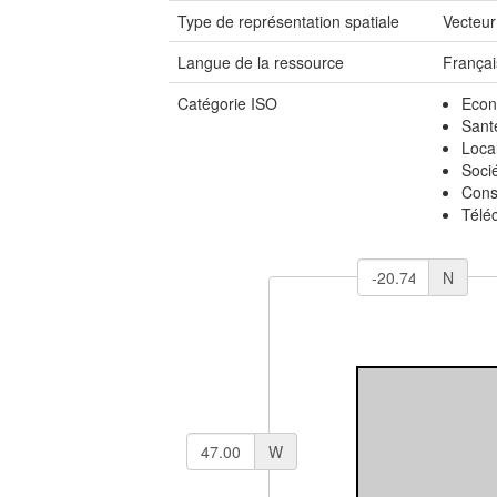
Type de représentation spatiale
Vecteur
Langue de la ressource
Françai
Catégorie ISO
Econ
Sant
Local
Soci
Cons
Télé
N
W