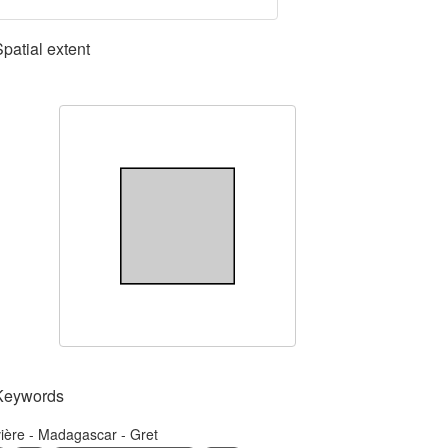
Spatial extent
Keywords
ière - Madagascar - Gret