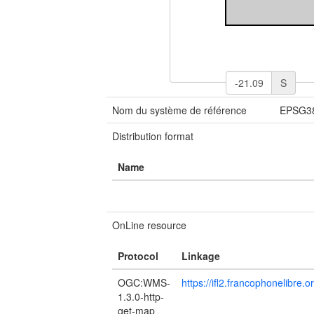
S
Nom du système de référence
EPSG3
Distribution format
Name
OnLine resource
Protocol
Linkage
OGC:WMS-
https://ifl2.francophonelibre
1.3.0-http-
get-map