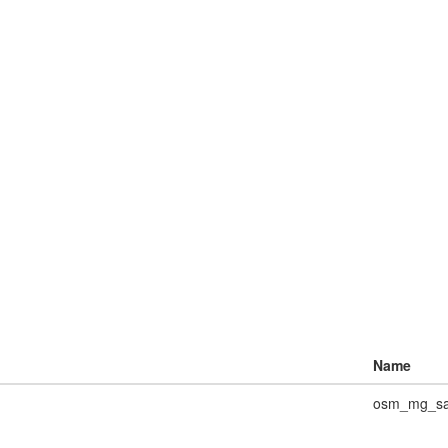
Name
osm_mg_sah