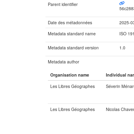
Parent identifier
56c288
Date des métadonnées
2025-0
Metadata standard name
ISO 19
Metadata standard version
1.0
Metadata author
Organisation name
Individual n
Les Libres Géographes
Séverin Ménar
Les Libres Géographes
Nicolas Chave