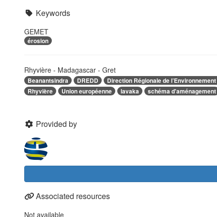
Keywords
GEMET
érosion
Rhyvière - Madagascar - Gret
Beanantsindra
DREDD
Direction Régionale de l’Environnemen
Rhyvière
Union européenne
lavaka
schéma d'aménagement
Provided by
Associated resources
Not available