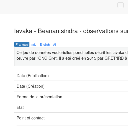
lavaka - Beanantsindra - observations s
Français
mlg
English
All
Ce jeu de données vectorielles ponctuelles décrit les lavaka 
œuvre par l'ONG Gret. Il a été créé en 2015 par GRET/IRD à p
Date (Publication)
Date (Création)
Forme de la présentation
Etat
Point of contact