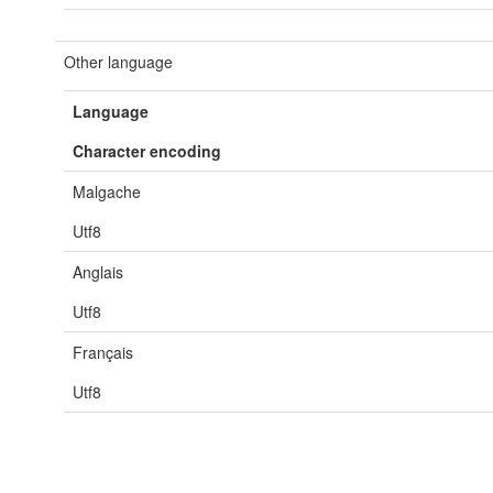
Other language
Language
Character encoding
Malgache
Utf8
Anglais
Utf8
Français
Utf8