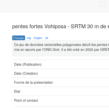
pentes fortes Vohiposa - SRTM 30 m de e
Français
mlg
English
All
Ce jeu de données vectorielles polygonales décrit les pentes
mis en œuvre par l'ONG Gret. Il a été créé en 2020 par GRET
Date (Publication)
Date (Création)
Forme de la présentation
Etat
Point of contact