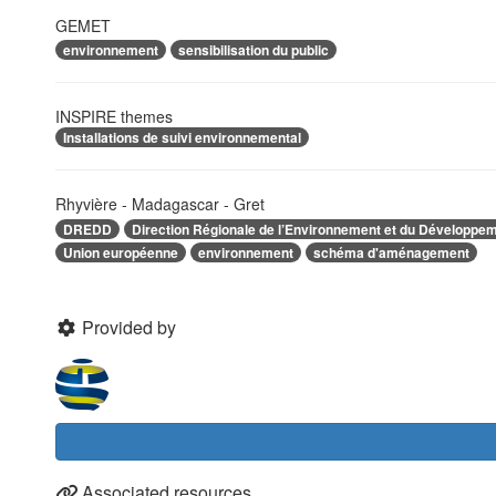
GEMET
environnement
sensibilisation du public
INSPIRE themes
Installations de suivi environnemental
Rhyvière - Madagascar - Gret
DREDD
Direction Régionale de l’Environnement et du Développe
Union européenne
environnement
schéma d'aménagement
Provided by
Associated resources