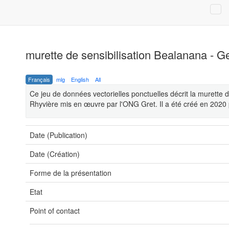
murette de sensibilisation Bealanana - Ge
Français
mlg
English
All
Ce jeu de données vectorielles ponctuelles décrit la murette 
Rhyvière mis en œuvre par l'ONG Gret. Il a été créé en 2020 
Date (Publication)
Date (Création)
Forme de la présentation
Etat
Point of contact