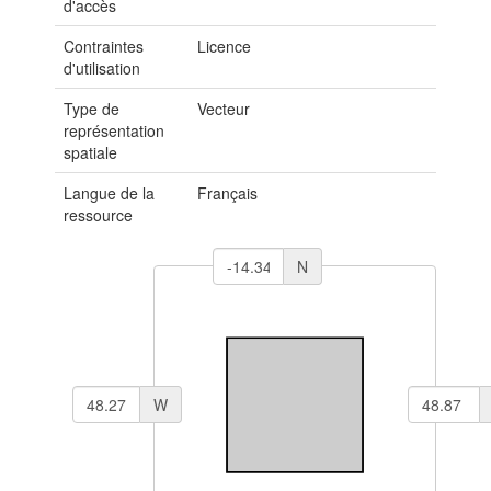
d'accès
Contraintes
Licence
d'utilisation
Type de
Vecteur
représentation
spatiale
Langue de la
Français
ressource
N
W