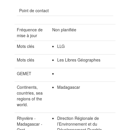
Point de contact
Fréquence de
Non planifiée
mise à jour
Mots clés
LLG
Mots clés
Les Libres Géographes
GEMET
Continents,
Madagascar
countries, sea
regions of the
world.
Rhyvière -
Direction Régionale de
Madagascar -
l’Environnement et du
Gret
Développement Durable