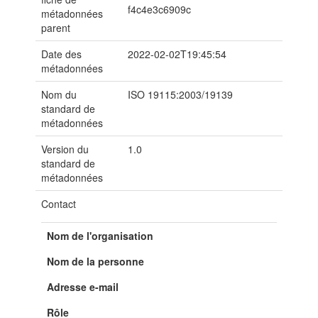
f4c4e3c6909c
métadonnées
parent
Date des
2022-02-02T19:45:54
métadonnées
Nom du
ISO 19115:2003/19139
standard de
métadonnées
Version du
1.0
standard de
métadonnées
Contact
Nom de l'organisation
Nom de la personne
Adresse e-mail
Rôle