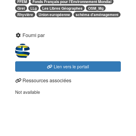
FFEM
Fonds Français pour l'Environnement Mondial
Gret
LLg
Les Libres Géographes
OSM_Mg
Rhyvière
Union européenne
schéma d'aménagement
Fourni par
Lien vers le portail
Ressources associées
Not available