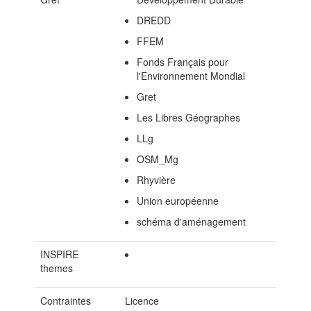
DREDD
FFEM
Fonds Français pour
l'Environnement Mondial
Gret
Les Libres Géographes
LLg
OSM_Mg
Rhyvière
Union européenne
schéma d'aménagement
INSPIRE
themes
Contraintes
Licence